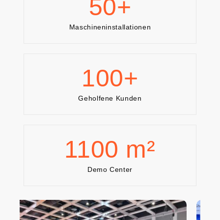
50
+
Maschineninstallationen
100
+
Geholfene Kunden
1100
m²
Demo Center