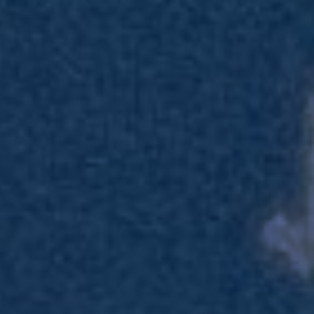
Lösungen
Kontakt
Nachrichten
Lernzentrum