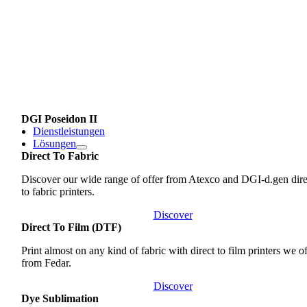
DGI Poseidon II
Dienstleistungen
Lösungen
Direct To Fabric
Discover our wide range of offer from Atexco and DGI-d.gen dire
to fabric printers.
Discover
Direct To Film (DTF)
Print almost on any kind of fabric with direct to film printers we o
from Fedar.
Discover
Dye Sublimation