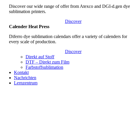
Discover our wide range of offer from Atexco and DGI-d.gen dy
sublimation printers.
Discover
Calender Heat Press
Diferro dye sublimation calendars offer a variety of calenders for
every scale of production.
Discover
Direkt auf Stoff
DTF – Direkt zum Film
Farbstoffsublimation
Kontakt
Nachrichten
Lernzentrum